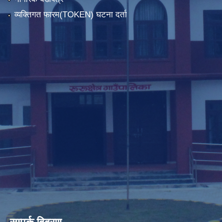
व्यक्तिगत फारम(TOKEN) घटना दर्ता