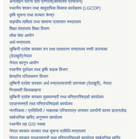
अनलाइन घटना दर्ता प्रणाली(कार्यालय प्रयोजन
)
स्थानीय शासन तथा सामुदायिक विकास कार्यक्रम (LGCDP)
कृषि सुचना तथा सञ्चार केन्द्र
सङ्घीय मामिला तथा सामान्य प्रशासन मन्त्रालय
शिक्षा मंत्रालय शिक्षा विभाग
लोक सेवा आयोग
अर्थ मन्त्रालय
लुम्बिनी प्रदेश सरकार वन तथा वातावरण मन्त्रालय राप्ती उपत्यका
(देउखुरी)नेपाल
नेपाल कानुन आयोग
स्थानीय पूर्वाधार तथा कृषि सडक विभाग
केन्द्रीय पञ्जिकरण विभाग
लुम्बिनी प्रदेश सरकार अर्थ मन्त्रालयराप्ती उपत्यका (देउखुरी), नेपाल
निजामती किताबखाना
लुम्बिनी प्रदेश सरकार मुख्यमन्त्री तथा मन्त्रिपरिषद्को कार्यालय
प्रधानमन्त्री तथा मन्त्रिपरिषद्को कार्यालय
नागरिकता / प्रतिलिपी / नाबालक परिचयपत्र लगायत उपयोगी फारम डाउनलोड
सार्बजनिक खरिद अनुगमन कार्यालय
स्थानीय तह GIS नक्सा
नेपाल सरकार
सञ्चार तथा सुचना प्रविधि मन्त्रालय
नेपाल सरकार प्रधानमन्त्री तथा मन्त्रिपरिषदको कार्यालय सार्बजनिक खरिद