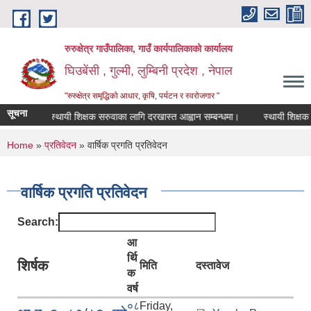
Skip to main content
रुरुक्षेत्र गाउँपालिका, गाउँ कार्यपालिकाको कार्यालय
घिउबेंसी , गुल्मी, लुम्बिनी प्रदेश , नेपाल
"रुरुक्षेत्र समृद्धिको आधार, कृषि, पर्यटन र स्वरोजगार "
सूचना
स्थायी शिक्षक सरुवाका लागि दरखास्त आह्वान सम्बन्धमा।
स्थायी शिक्षक सरुवा
You are here
Home
»
प्रतिवेदन
» वार्षिक प्रगति प्रतिवेदन
वार्षिक प्रगति प्रतिवेदन
Search:
आ
र्थि
शिर्षक
मिति
दस्तावेज
क
वर्ष
०८
Friday,