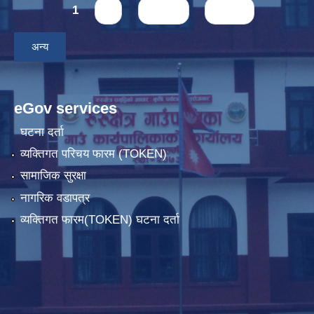
Pages
1
2
next ›
last »
अन्य
eGov services
घटना दर्ता
व्यक्तिगत परिचय फारम (TOKEN)
सामाजिक सुरक्षा
नागरिक वडापत्र
व्यक्तिगत फारम(TOKEN) घटना दर्ता