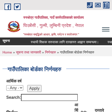
Skip to main content
रुरुक्षेत्र गाउँपालिका, गाउँ कार्यपालिकाको कार्यालय
घिउबेंसी , गुल्मी, लुम्बिनी प्रदेश , नेपाल
"रुरुक्षेत्र समृद्धिको आधार, कृषि, पर्यटन र स्वरोजगार "
सूचना
स्थायी शिक्षक सरुवाका लागि दरखास्त आह्वान सम्बन्धमा।
स्थायी शिक
You are here
Home
»
सूचना तथा जानकारी
»
निर्णयहरु
» गाउँपालिका बोर्डका निर्णयहरु
गाउँपालिका बोर्डका निर्णयहरु
आर्थिक वर्ष
Search:
आ
र्थि
दस्तावे