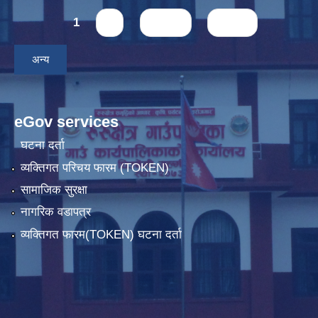
Pages
1
2
next ›
last »
अन्य
eGov services
घटना दर्ता
व्यक्तिगत परिचय फारम (TOKEN)
सामाजिक सुरक्षा
नागरिक वडापत्र
व्यक्तिगत फारम(TOKEN) घटना दर्ता