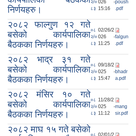
२/०
026 -
poush
निर्णयहरु।
८३
15:16
.pdf
२०८२ फाल्गुण १२ गते
०८
02/26/2
बसेको कार्यपालिका
२/०
026 -
falgun
बैठकका निर्णयहरु।
८३
11:25
.pdf
२०८२ भाद्र ३१ गते
०८
09/18/2
बसेको कार्यपालिका
२/०
025 -
bhadr
बैठकका निर्णयहरु।
८३
15:47
a.pdf
२०८२ मंसिर १० गते
०८
11/28/2
बसेको कार्यपालिका
२/०
025 -
mang
बैठकका निर्णयहरु।
८३
11:12
sir.pdf
२०८२ माघ १५ गते बसेको
०८
02/01/2