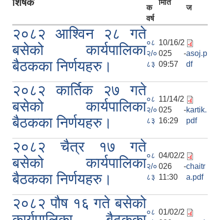
शिर्षक
मिति
क
ज
वर्ष
२०८२ आश्विन २८ गते
०८
10/16/2
बसेको कार्यपालिका
२/०
025 -
asoj.p
बैठकका निर्णयहरु।
८३
09:57
df
२०८२ कार्तिक २७ गते
०८
11/14/2
बसेको कार्यपालिका
२/०
025 -
kartik.
बैठकका निर्णयहरु।
८३
16:29
pdf
२०८२ चैत्र १७ गते
०८
04/02/2
बसेको कार्यपालिका
२/०
026 -
chaitr
बैठकका निर्णयहरु।
८३
11:30
a.pdf
२०८२ पौष १६ गते बसेको
०८
01/02/2
कार्यपालिका बैठकका