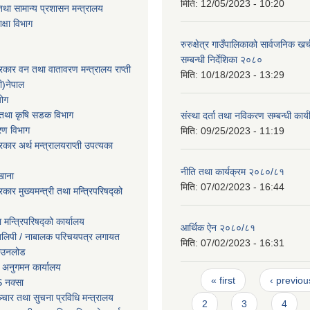
मिति:
12/05/2023 - 10:20
था सामान्य प्रशासन मन्त्रालय
िक्षा विभाग
रुरुक्षेत्र गाउँपालिकाको सार्वजनिक खर्
सम्बन्धी निर्देशिका २०८०
सरकार वन तथा वातावरण मन्त्रालय राप्ती
मिति:
10/18/2023 - 13:29
ी)नेपाल
योग
ार तथा कृषि सडक विभाग
संस्था दर्ता तथा नविकरण सम्बन्धी कार
करण विभाग
मिति:
09/25/2023 - 11:19
सरकार अर्थ मन्त्रालयराप्ती उपत्यका
नीति तथा कार्यक्रम २०८०/८१
खाना
मिति:
07/02/2023 - 16:44
रकार मुख्यमन्त्री तथा मन्त्रिपरिषद्को
ा मन्त्रिपरिषद्को कार्यालय
आर्थिक ऐन २०८०/८१
तिलिपी / नाबालक परिचयपत्र लगायत
मिति:
07/02/2023 - 16:31
ाउनलोड
 अनुगमन कार्यालय
Pages
« first
‹ previou
 नक्सा
चार तथा सुचना प्रविधि मन्त्रालय
2
3
4