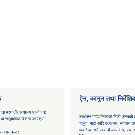
क
ऐन, कानुन तथा निर्देशि
्ता प्रणाली(कार्यालय प्रयोजन
)
रुरुक्षेत्र गाउँपालिकाको निजी जग्गाको ढु
था सामुदायिक विकास कार्यक्रम
वालुवा, माटो आदि उत्खनन, सकंलन तथ
व्यवस्थित गर्ने सम्बन्धी कार्यविधि, २०८
ञ्चार केन्द्र