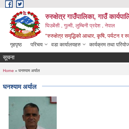
Skip to main content
रुरुक्षेत्र गाउँपालिका, गाउँ कार्यप
घिउबेंसी , गुल्मी, लुम्बिनी प्रदेश , नेपाल
"रुरुक्षेत्र समृद्धिको आधार, कृषि, पर्यटन र स
गृहपृष्ठ
परिचय
वडा कार्यालयहरु
कार्यक्रम तथा परियो
सूचना
You are here
Home
» घनश्याम अर्याल
घनश्याम अर्याल