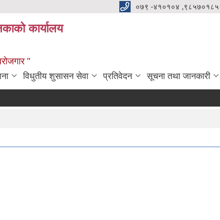
०७९ -४१०१०४ ,९८५७०१८५
ालिकाको कार्यालय
्वरोजगार "
जना
विधुतीय शुसासन सेवा
प्रतिवेदन
सूचना तथा जानकारी