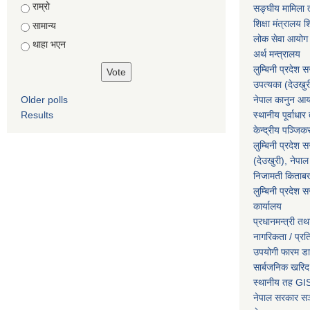
राम्रो
सङ्घीय मामिला त
शिक्षा मंत्रालय श
सामान्य
लोक सेवा आयोग
थाहा भएन
अर्थ मन्त्रालय
लुम्बिनी प्रदेश 
उपत्यका (देउखुर
Older polls
नेपाल कानुन आ
Results
स्थानीय पूर्वाध
केन्द्रीय पञ्जि
लुम्बिनी प्रदेश 
(देउखुरी), नेपाल
निजामती किताब
लुम्बिनी प्रदेश स
कार्यालय
प्रधानमन्त्री तथ
नागरिकता / प्र
उपयोगी फारम ड
सार्बजनिक खरिद
स्थानीय तह GIS
नेपाल सरकार
सञ्