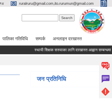
१४
ruralruru@gmail.com,ito.rurumun@gmail.com
Search form
Search
पालिका गतिविधि
सम्पर्क
अनलाइन दरखास्त
स्थायी शिक्षक सरुवाका लागि दरखास्त आह्वान सम्बन्धमा।
जन प्रतिनिधि