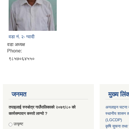
वडा नं. २- ग्वादी
वडा अध्यक्ष
Phone:
९८५७०६४५५०
जनमत
मुख्य लिं
तपाइलाई रुरुक्षेत्र गाउँपालिकाको २०७९/८० को
अनलाइन घटना दर
कार्यसम्पादन कस्तो लाग्यो ?
स्थानीय शासन त
(LGCDP)
Choices
उत्कृष्ट
कृषि सुचना तथा स