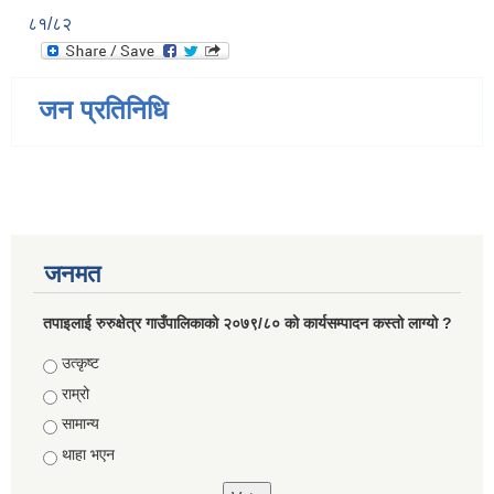
८१/८२
जन प्रतिनिधि
जनमत
तपाइलाई रुरुक्षेत्र गाउँपालिकाको २०७९/८० को कार्यसम्पादन कस्तो लाग्यो ?
Choices
उत्कृष्ट
राम्रो
सामान्य
थाहा भएन