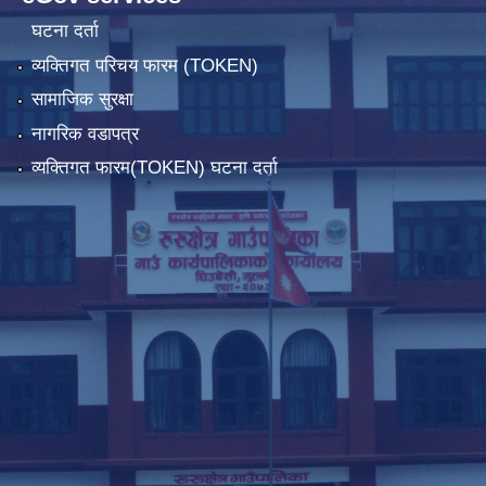
घटना दर्ता
व्यक्तिगत परिचय फारम (TOKEN)
सामाजिक सुरक्षा
नागरिक वडापत्र
व्यक्तिगत फारम(TOKEN) घटना दर्ता