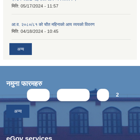
मिति:
05/17/2024 - 11:57
आ.व. २०८०/८१ को चौत महिनाको आय व्ययको विवरण
मिति:
04/18/2024 - 10:45
अन्य
नमुना फारमहरु
Pages
« first
‹ previous
1
2
अन्य
eGov services