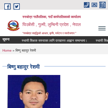
Skip to main content
रुरुक्षेत्र गाउँपालिका, गाउँ कार्यपालिकाको कार्यालय
घिउबेंसी , गुल्मी, लुम्बिनी प्रदेश , नेपाल
"रुरुक्षेत्र समृद्धिको आधार, कृषि, पर्यटन र स्वरोजगार "
सूचना
स्थायी शिक्षक सरुवाका लागि दरखास्त आह्वान सम्बन्धमा।
स्थायी शिक्षक 
You are here
Home
» बिष्णु बहादुर रेशमी
बिष्णु बहादुर रेशमी