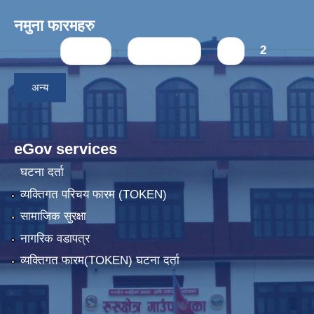
नमुना फारमहरु
Pages
« first
‹ previous
1
2
अन्य
eGov services
घटना दर्ता
व्यक्तिगत परिचय फारम (TOKEN)
सामाजिक सुरक्षा
नागरिक वडापत्र
व्यक्तिगत फारम(TOKEN) घटना दर्ता