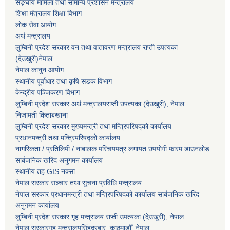
सङ्घीय मामिला तथा सामान्य प्रशासन मन्त्रालय
शिक्षा मंत्रालय शिक्षा विभाग
लोक सेवा आयोग
अर्थ मन्त्रालय
लुम्बिनी प्रदेश सरकार वन तथा वातावरण मन्त्रालय राप्ती उपत्यका
(देउखुरी)नेपाल
नेपाल कानुन आयोग
स्थानीय पूर्वाधार तथा कृषि सडक विभाग
केन्द्रीय पञ्जिकरण विभाग
लुम्बिनी प्रदेश सरकार अर्थ मन्त्रालयराप्ती उपत्यका (देउखुरी), नेपाल
निजामती किताबखाना
लुम्बिनी प्रदेश सरकार मुख्यमन्त्री तथा मन्त्रिपरिषद्को कार्यालय
प्रधानमन्त्री तथा मन्त्रिपरिषद्को कार्यालय
नागरिकता / प्रतिलिपी / नाबालक परिचयपत्र लगायत उपयोगी फारम डाउनलोड
सार्बजनिक खरिद अनुगमन कार्यालय
स्थानीय तह GIS नक्सा
नेपाल सरकार
सञ्चार तथा सुचना प्रविधि मन्त्रालय
नेपाल सरकार प्रधानमन्त्री तथा मन्त्रिपरिषदको कार्यालय सार्बजनिक खरिद
अनुगमन कार्यालय
लुम्बिनी प्रदेश सरकार गृह मन्त्रालय राप्ती उपत्यका (देउखुरी), नेपाल
नेपाल सरकारगृह मन्त्रालयसिंहदरबार, काठमाडौँ, नेपाल