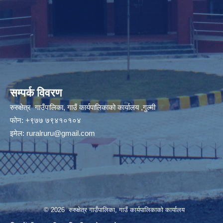
सम्पर्क विवरण
रुरुक्षेत्र गाउँपालिका, गाउँ कार्यपालिकाको कार्यालय ,गुल्मी
फोन: +९७७ ७९४१०१०४
इमेल:
ruralruru@gmail.com
© 2026 रुरुक्षेत्र गाउँपालिका, गाउँ कार्यपालिकाको कार्यालय