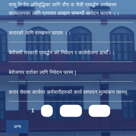
मासु निर्यात अभिवृद्धिका लागि राँगा वा भैसी प्रवर्द्धन कार्यक्रम
सञ्चालनका लागि प्रस्ताव आव्ह्यन सम्बन्धी आवेदन फाराम ।।
करारको लागि दरखास्त फाराम ।।
बेमौसमी तरकारी प्रवर्द्धन को निवेदन र कार्ययोजना ढाचाँ।।
बेरोजगार दर्ताका लागि निवेदन फारम |
करार सेवामा कार्यरत कर्मचारीहरुको कार्य सम्पादन मुल्यांकन फारम|
Pages
1
2
next ›
last »
अन्य