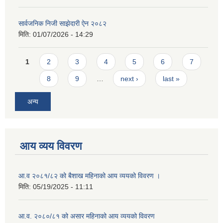
सार्वजनिक निजी साझेदारी ऐन २०८२
मिति:
01/07/2026 - 14:29
Pages
1
2
3
4
5
6
7
8
9
…
next ›
last »
अन्य
आय व्यय विवरण
आ.व २०८१/८२ को बैशाख महिनाको आय व्ययको विवरण ।
मिति:
05/19/2025 - 11:11
आ.व. २०८०/८१ को असार महिनाको आय व्ययको विवरण