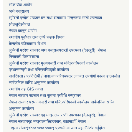
लोक सेवा आयोग
अर्थ मन्त्रालय
लुम्बिनी प्रदेश सरकार वन तथा वातावरण मन्त्रालय राप्ती उपत्यका
(देउखुरी)नेपाल
नेपाल कानुन आयोग
स्थानीय पूर्वाधार तथा कृषि सडक विभाग
केन्द्रीय पञ्जिकरण विभाग
लुम्बिनी प्रदेश सरकार अर्थ मन्त्रालयराप्ती उपत्यका (देउखुरी), नेपाल
निजामती किताबखाना
लुम्बिनी प्रदेश सरकार मुख्यमन्त्री तथा मन्त्रिपरिषद्को कार्यालय
प्रधानमन्त्री तथा मन्त्रिपरिषद्को कार्यालय
नागरिकता / प्रतिलिपी / नाबालक परिचयपत्र लगायत उपयोगी फारम डाउनलोड
सार्बजनिक खरिद अनुगमन कार्यालय
स्थानीय तह GIS नक्सा
नेपाल सरकार
सञ्चार तथा सुचना प्रविधि मन्त्रालय
नेपाल सरकार प्रधानमन्त्री तथा मन्त्रिपरिषदको कार्यालय सार्बजनिक खरिद
अनुगमन कार्यालय
लुम्बिनी प्रदेश सरकार गृह मन्त्रालय राप्ती उपत्यका (देउखुरी), नेपाल
नेपाल सरकारगृह मन्त्रालयसिंहदरबार, काठमाडौँ, नेपाल
श्रम संसार(shramsansar) प्रणली मा जान यहा Click गर्नुहोस