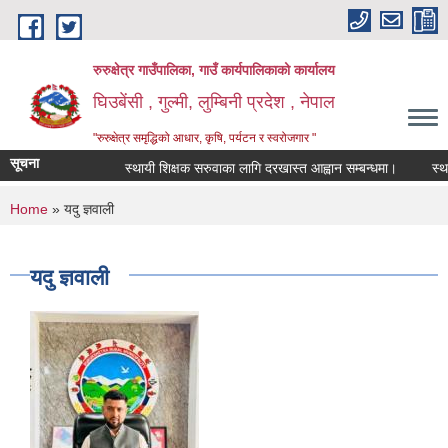
Skip to main content
रुरुक्षेत्र गाउँपालिका, गाउँ कार्यपालिकाको कार्यालय
घिउबेंसी , गुल्मी, लुम्बिनी प्रदेश , नेपाल
"रुरुक्षेत्र समृद्धिको आधार, कृषि, पर्यटन र स्वरोजगार "
सूचना
स्थायी शिक्षक सरुवाका लागि दरखास्त आह्वान सम्बन्धमा।
स्थायी श
You are here
Home
» यदु ज्ञवाली
यदु ज्ञवाली