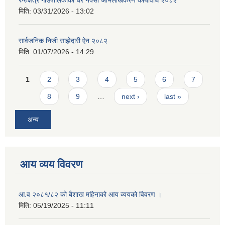
रुरुक्षेत्र गाउँपालिकाको घर नक्सा अभिलेखिकरण कार्यविधि २०८२
मिति:
03/31/2026 - 13:02
सार्वजनिक निजी साझेदारी ऐन २०८२
मिति:
01/07/2026 - 14:29
Pages
1
2
3
4
5
6
7
8
9
…
next ›
last »
अन्य
आय व्यय विवरण
आ.व २०८१/८२ को बैशाख महिनाको आय व्ययको विवरण ।
मिति:
05/19/2025 - 11:11