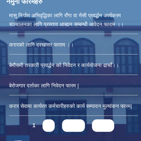
नमुना फारमहरु
मासु निर्यात अभिवृद्धिका लागि राँगा वा भैसी प्रवर्द्धन कार्यक्रम
सञ्चालनका लागि प्रस्ताव आव्ह्यन सम्बन्धी आवेदन फाराम ।।
करारको लागि दरखास्त फाराम ।।
बेमौसमी तरकारी प्रवर्द्धन को निवेदन र कार्ययोजना ढाचाँ।।
बेरोजगार दर्ताका लागि निवेदन फारम |
करार सेवामा कार्यरत कर्मचारीहरुको कार्य सम्पादन मुल्यांकन फारम|
Pages
1
2
next ›
last »