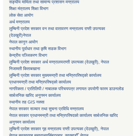
सङ्घीय मामिला तथा सामान्य प्रशासन मन्त्रालय
शिक्षा मंत्रालय शिक्षा विभाग
लोक सेवा आयोग
अर्थ मन्त्रालय
लुम्बिनी प्रदेश सरकार वन तथा वातावरण मन्त्रालय राप्ती उपत्यका
(देउखुरी)नेपाल
नेपाल कानुन आयोग
स्थानीय पूर्वाधार तथा कृषि सडक विभाग
केन्द्रीय पञ्जिकरण विभाग
लुम्बिनी प्रदेश सरकार अर्थ मन्त्रालयराप्ती उपत्यका (देउखुरी), नेपाल
निजामती किताबखाना
लुम्बिनी प्रदेश सरकार मुख्यमन्त्री तथा मन्त्रिपरिषद्को कार्यालय
प्रधानमन्त्री तथा मन्त्रिपरिषद्को कार्यालय
नागरिकता / प्रतिलिपी / नाबालक परिचयपत्र लगायत उपयोगी फारम डाउनलोड
सार्बजनिक खरिद अनुगमन कार्यालय
स्थानीय तह GIS नक्सा
नेपाल सरकार
सञ्चार तथा सुचना प्रविधि मन्त्रालय
नेपाल सरकार प्रधानमन्त्री तथा मन्त्रिपरिषदको कार्यालय सार्बजनिक खरिद
अनुगमन कार्यालय
लुम्बिनी प्रदेश सरकार गृह मन्त्रालय राप्ती उपत्यका (देउखुरी), नेपाल
नेपाल सरकारगृह मन्त्रालयसिंहदरबार, काठमाडौँ, नेपाल