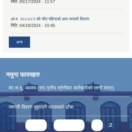
मिति:
05/17/2024 - 11:57
आ.व. २०८०/८१ को चौत महिनाको आय व्ययको विवरण
मिति:
04/18/2024 - 10:45
अन्य
नमुना फारमहरु
का.स.मू. फाराम (राप.तृतीय श्रेणीका कर्मचारीको लागी मात्र)
सम्पत्ती विवरण बुझाउने फारामको ढाँचा
Pages
« first
‹ previous
1
2