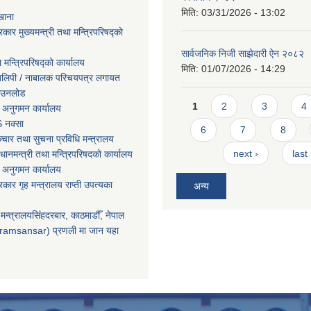
मिति:
03/31/2026 - 13:02
खाना
रकार मुख्यमन्त्री तथा मन्त्रिपरिषद्को
सार्वजनिक निजी साझेदारी ऐन २०८२
ा मन्त्रिपरिषद्को कार्यालय
मिति:
01/07/2026 - 14:29
तिलिपी / नाबालक परिचयपत्र लगायत
ाउनलोड
Pages
1
2
3
4
 अनुगमन कार्यालय
 नक्सा
6
7
8
चार तथा सुचना प्रविधि मन्त्रालय
next ›
last
धानमन्त्री तथा मन्त्रिपरिषदको कार्यालय
 अनुगमन कार्यालय
सरकार गृह मन्त्रालय राप्ती उपत्यका
अन्य
मन्त्रालयसिंहदरबार, काठमाडौँ, नेपाल
ramsansar) प्रणली मा जान यहा