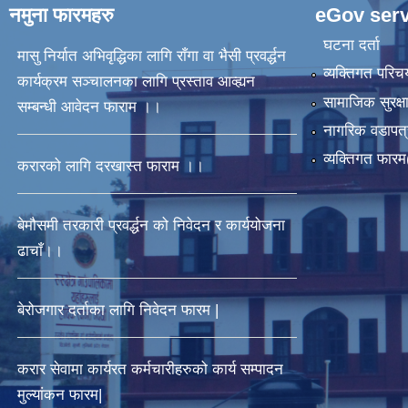
नमुना फारमहरु
eGov serv
घटना दर्ता
मासु निर्यात अभिवृद्धिका लागि राँगा वा भैसी प्रवर्द्धन
व्यक्तिगत पर
कार्यक्रम सञ्चालनका लागि प्रस्ताव आव्ह्यन
सामाजिक सुरक्ष
सम्बन्धी आवेदन फाराम ।।
नागरिक वडापत्
व्यक्तिगत फार
करारको लागि दरखास्त फाराम ।।
बेमौसमी तरकारी प्रवर्द्धन को निवेदन र कार्ययोजना
ढाचाँ।।
बेरोजगार दर्ताका लागि निवेदन फारम |
करार सेवामा कार्यरत कर्मचारीहरुको कार्य सम्पादन
मुल्यांकन फारम|