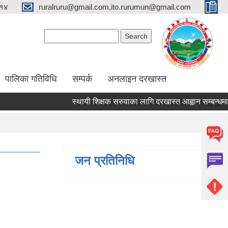
१४
ruralruru@gmail.com,ito.rurumun@gmail.com
Search form
Search
पालिका गतिविधि
सम्पर्क
अनलाइन दरखास्त
स्थायी शिक्षक सरुवाका लागि दरखास्त आह्वान सम्बन्धमा।
जन प्रतिनिधि