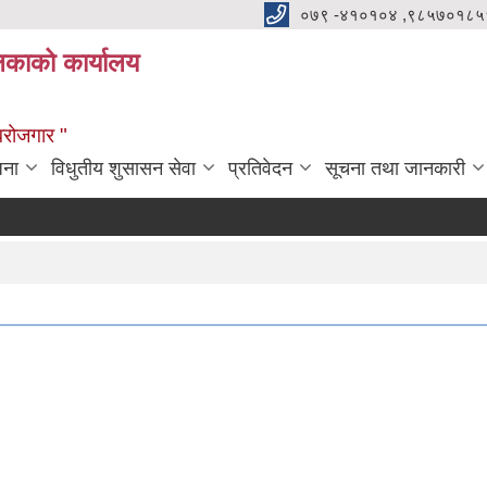
०७९ -४१०१०४ ,९८५७०१८५
ालिकाको कार्यालय
्वरोजगार "
जना
विधुतीय शुसासन सेवा
प्रतिवेदन
सूचना तथा जानकारी