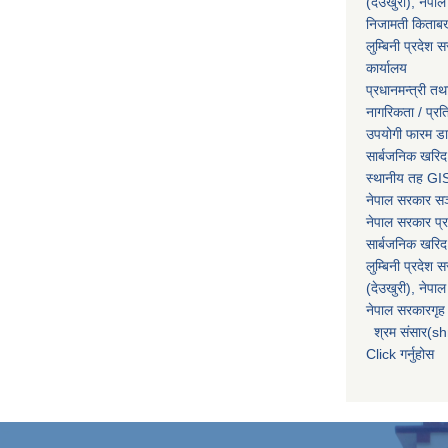
(देउखुरी), नेपाल
निजामती किताब
लुम्बिनी प्रदेश स
कार्यालय
प्रधानमन्त्री तथ
नागरिकता / प्र
उपयोगी फारम ड
सार्बजनिक खरिद
स्थानीय तह GIS
नेपाल सरकार
सञ्
नेपाल सरकार प्र
सार्बजनिक खरिद
लुम्बिनी प्रदेश 
(देउखुरी), नेपाल
नेपाल सरकारगृह 
श्रम संसार(sh
Click गर्नुहोस