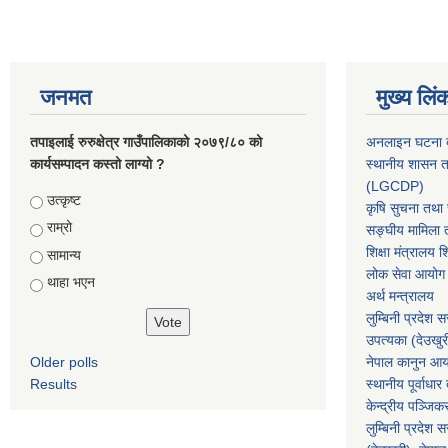
जनमत
मुख्य लिं
तपाइलाई रुरुक्षेत्र गाउँपालिकाको २०७९/८० को
अनलाइन घटना दर
कार्यसम्पादन कस्तो लाग्यो ?
स्थानीय शासन त
(LGCDP)
Choices
उत्कृष्ट
कृषि सुचना तथा स
राम्रो
सङ्घीय मामिला त
शिक्षा मंत्रालय श
सामान्य
लोक सेवा आयोग
थाहा भएन
अर्थ मन्त्रालय
लुम्बिनी प्रदेश 
उपत्यका (देउखुर
Older polls
नेपाल कानुन आ
Results
स्थानीय पूर्वाध
केन्द्रीय पञ्जि
लुम्बिनी प्रदेश 