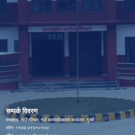
सम्पर्क विवरण
रुरुक्षेत्र गाउँपालिका, गाउँ कार्यपालिकाको कार्यालय ,गुल्मी
फोन: +९७७ ७९४१०१०४