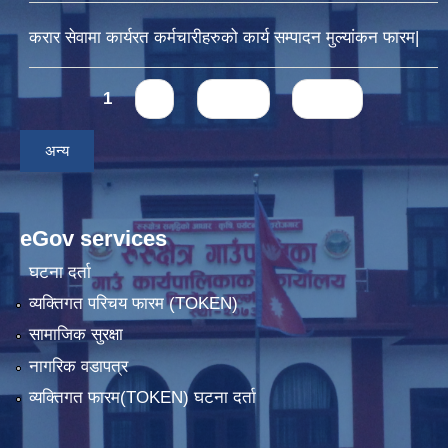
करार सेवामा कार्यरत कर्मचारीहरुको कार्य सम्पादन मुल्यांकन फारम|
Pages
1
2
next ›
last »
अन्य
eGov services
घटना दर्ता
व्यक्तिगत परिचय फारम (TOKEN)
सामाजिक सुरक्षा
नागरिक वडापत्र
व्यक्तिगत फारम(TOKEN) घटना दर्ता