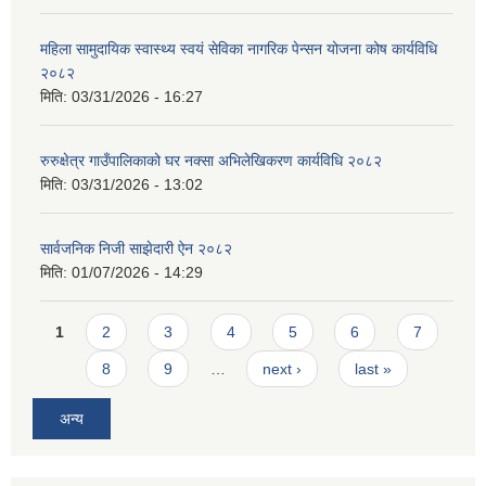
महिला सामुदायिक स्वास्थ्य स्वयं सेविका नागरिक पेन्सन योजना कोष कार्यविधि
२०८२
मिति:
03/31/2026 - 16:27
रुरुक्षेत्र गाउँपालिकाको घर नक्सा अभिलेखिकरण कार्यविधि २०८२
मिति:
03/31/2026 - 13:02
सार्वजनिक निजी साझेदारी ऐन २०८२
मिति:
01/07/2026 - 14:29
Pages
1
2
3
4
5
6
7
8
9
…
next ›
last »
अन्य