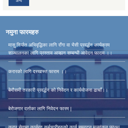
अन्य
नमुना फारमहरु
मासु निर्यात अभिवृद्धिका लागि राँगा वा भैसी प्रवर्द्धन कार्यक्रम
सञ्चालनका लागि प्रस्ताव आव्ह्यन सम्बन्धी आवेदन फाराम ।।
करारको लागि दरखास्त फाराम ।।
बेमौसमी तरकारी प्रवर्द्धन को निवेदन र कार्ययोजना ढाचाँ।।
बेरोजगार दर्ताका लागि निवेदन फारम |
करार सेवामा कार्यरत कर्मचारीहरुको कार्य सम्पादन मुल्यांकन फारम|