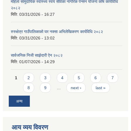
महिला सामुदायिक स्वास्थ्य स्वयं सेविका नागरिक पेन्सन योजना कोष कार्यविधि
२०८२
मिति:
03/31/2026 - 16:27
रुरुक्षेत्र गाउँपालिकाको घर नक्सा अभिलेखिकरण कार्यविधि २०८२
मिति:
03/31/2026 - 13:02
सार्वजनिक निजी साझेदारी ऐन २०८२
मिति:
01/07/2026 - 14:29
Pages
1
2
3
4
5
6
7
8
9
…
next ›
last »
अन्य
आय व्यय विवरण