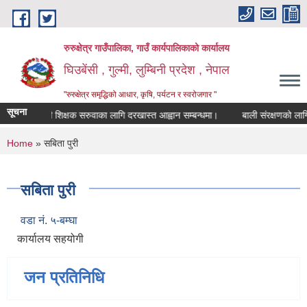
Skip to main content
रुरुक्षेत्र गाउँपालिका, गाउँ कार्यपालिकाको कार्यालय
घिउबेंसी , गुल्मी, लुम्बिनी प्रदेश , नेपाल
"रुरुक्षेत्र समृद्धिको आधार, कृषि, पर्यटन र स्वरोजगार "
सूचना
स्थायी शिक्षक सरुवाका लागि दरखास्त आह्वान सम्बन्धमा।
बाली संरक्षणको लागि विषाद
You are here
Home
» सबिता पुरी
सबिता पुरी
वडा नं. ५-बम्घा
कार्यालय सहयोगी
जन प्रतिनिधि