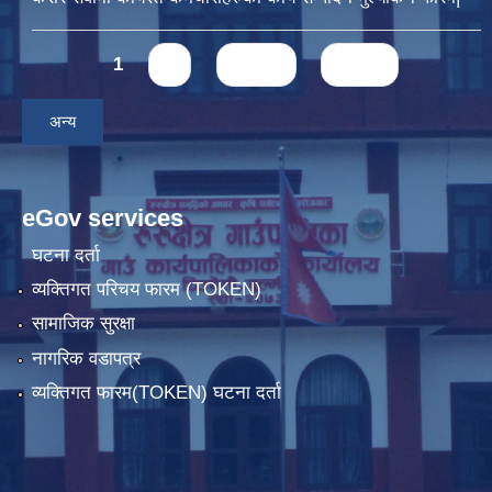
Pages
1
2
next ›
last »
अन्य
eGov services
घटना दर्ता
व्यक्तिगत परिचय फारम (TOKEN)
सामाजिक सुरक्षा
नागरिक वडापत्र
व्यक्तिगत फारम(TOKEN) घटना दर्ता