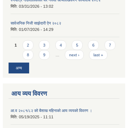
रुरुक्षेत्र गाउँपालिकाको घर नक्सा अभिलेखिकरण कार्यविधि २०८२
मिति:
03/31/2026 - 13:02
सार्वजनिक निजी साझेदारी ऐन २०८२
मिति:
01/07/2026 - 14:29
Pages
1
2
3
4
5
6
7
8
9
…
next ›
last »
अन्य
आय व्यय विवरण
आ.व २०८१/८२ को बैशाख महिनाको आय व्ययको विवरण ।
मिति:
05/19/2025 - 11:11