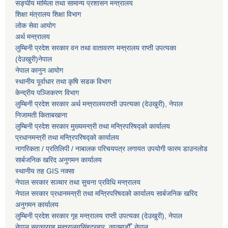
सङ्घीय मामिला तथा सामान्य प्रशासन मन्त्रालय
शिक्षा मंत्रालय शिक्षा विभाग
लोक सेवा आयोग
अर्थ मन्त्रालय
लुम्बिनी प्रदेश सरकार वन तथा वातावरण मन्त्रालय राप्ती उपत्यका
(देउखुरी)नेपाल
नेपाल कानुन आयोग
स्थानीय पूर्वाधार तथा कृषि सडक विभाग
केन्द्रीय पञ्जिकरण विभाग
लुम्बिनी प्रदेश सरकार अर्थ मन्त्रालयराप्ती उपत्यका (देउखुरी), नेपाल
निजामती किताबखाना
लुम्बिनी प्रदेश सरकार मुख्यमन्त्री तथा मन्त्रिपरिषद्को कार्यालय
प्रधानमन्त्री तथा मन्त्रिपरिषद्को कार्यालय
नागरिकता / प्रतिलिपी / नाबालक परिचयपत्र लगायत उपयोगी फारम डाउनलोड
सार्बजनिक खरिद अनुगमन कार्यालय
स्थानीय तह GIS नक्सा
नेपाल सरकार
सञ्चार तथा सुचना प्रविधि मन्त्रालय
नेपाल सरकार प्रधानमन्त्री तथा मन्त्रिपरिषदको कार्यालय सार्बजनिक खरिद
अनुगमन कार्यालय
लुम्बिनी प्रदेश सरकार गृह मन्त्रालय राप्ती उपत्यका (देउखुरी), नेपाल
नेपाल सरकारगृह मन्त्रालयसिंहदरबार, काठमाडौँ, नेपाल