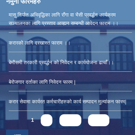
नमुना फारमहरु
मासु निर्यात अभिवृद्धिका लागि राँगा वा भैसी प्रवर्द्धन कार्यक्रम
सञ्चालनका लागि प्रस्ताव आव्ह्यन सम्बन्धी आवेदन फाराम ।।
करारको लागि दरखास्त फाराम ।।
बेमौसमी तरकारी प्रवर्द्धन को निवेदन र कार्ययोजना ढाचाँ।।
बेरोजगार दर्ताका लागि निवेदन फारम |
करार सेवामा कार्यरत कर्मचारीहरुको कार्य सम्पादन मुल्यांकन फारम|
Pages
1
2
next ›
last »