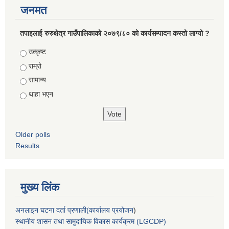
जनमत
तपाइलाई रुरुक्षेत्र गाउँपालिकाको २०७९/८० को कार्यसम्पादन कस्तो लाग्यो ?
Choices
उत्कृष्ट
राम्रो
सामान्य
थाहा भएन
Older polls
Results
मुख्य लिंक
अनलाइन घटना दर्ता प्रणाली(कार्यालय प्रयोजन
)
स्थानीय शासन तथा सामुदायिक विकास कार्यक्रम (LGCDP)