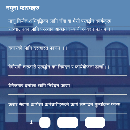
नमुना फारमहरु
मासु निर्यात अभिवृद्धिका लागि राँगा वा भैसी प्रवर्द्धन कार्यक्रम
सञ्चालनका लागि प्रस्ताव आव्ह्यन सम्बन्धी आवेदन फाराम ।।
करारको लागि दरखास्त फाराम ।।
बेमौसमी तरकारी प्रवर्द्धन को निवेदन र कार्ययोजना ढाचाँ।।
बेरोजगार दर्ताका लागि निवेदन फारम |
करार सेवामा कार्यरत कर्मचारीहरुको कार्य सम्पादन मुल्यांकन फारम|
Pages
1
2
next ›
last »