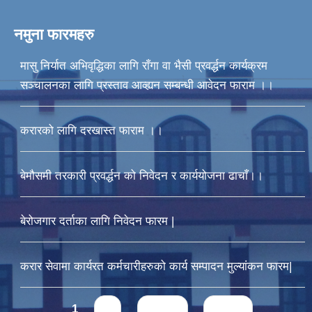
नमुना फारमहरु
मासु निर्यात अभिवृद्धिका लागि राँगा वा भैसी प्रवर्द्धन कार्यक्रम
सञ्चालनका लागि प्रस्ताव आव्ह्यन सम्बन्धी आवेदन फाराम ।।
करारको लागि दरखास्त फाराम ।।
बेमौसमी तरकारी प्रवर्द्धन को निवेदन र कार्ययोजना ढाचाँ।।
बेरोजगार दर्ताका लागि निवेदन फारम |
करार सेवामा कार्यरत कर्मचारीहरुको कार्य सम्पादन मुल्यांकन फारम|
Pages
1
2
next ›
last »