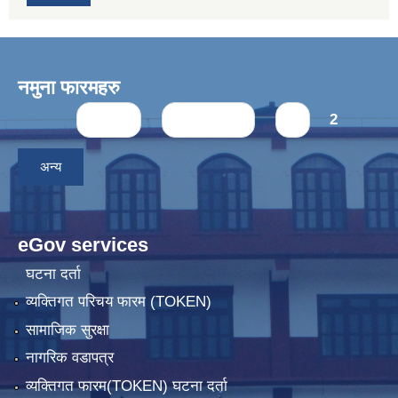
नमुना फारमहरु
Pages
« first
‹ previous
1
2
अन्य
eGov services
घटना दर्ता
व्यक्तिगत परिचय फारम (TOKEN)
सामाजिक सुरक्षा
नागरिक वडापत्र
व्यक्तिगत फारम(TOKEN) घटना दर्ता