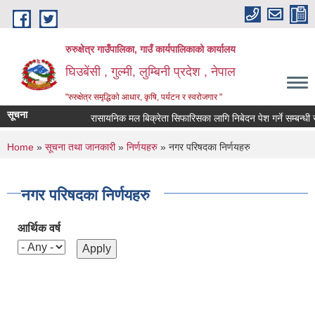
Skip to main content
रुरुक्षेत्र गाउँपालिका, गाउँ कार्यपालिकाको कार्यालय
घिउबेंसी , गुल्मी, लुम्बिनी प्रदेश , नेपाल
"रुरुक्षेत्र समृद्धिको आधार, कृषि, पर्यटन र स्वरोजगार "
सूचना
रासायनिक मल बिक्रेता सिफारिसका लागि निबेदन पेश गर्ने सम्बन्धी सूच
You are here
Home
»
सूचना तथा जानकारी
»
निर्णयहरु
» नगर परिषदका निर्णयहरु
नगर परिषदका निर्णयहरु
आर्थिक वर्ष