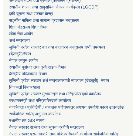
अनलाइन घटना दर्ता प्रणाली(कार्यालय प्रयोजन
)
स्थानीय शासन तथा सामुदायिक विकास कार्यक्रम (LGCDP)
कृषि सुचना तथा सञ्चार केन्द्र
सङ्घीय मामिला तथा सामान्य प्रशासन मन्त्रालय
शिक्षा मंत्रालय शिक्षा विभाग
लोक सेवा आयोग
अर्थ मन्त्रालय
लुम्बिनी प्रदेश सरकार वन तथा वातावरण मन्त्रालय राप्ती उपत्यका
(देउखुरी)नेपाल
नेपाल कानुन आयोग
स्थानीय पूर्वाधार तथा कृषि सडक विभाग
केन्द्रीय पञ्जिकरण विभाग
लुम्बिनी प्रदेश सरकार अर्थ मन्त्रालयराप्ती उपत्यका (देउखुरी), नेपाल
निजामती किताबखाना
लुम्बिनी प्रदेश सरकार मुख्यमन्त्री तथा मन्त्रिपरिषद्को कार्यालय
प्रधानमन्त्री तथा मन्त्रिपरिषद्को कार्यालय
नागरिकता / प्रतिलिपी / नाबालक परिचयपत्र लगायत उपयोगी फारम डाउनलोड
सार्बजनिक खरिद अनुगमन कार्यालय
स्थानीय तह GIS नक्सा
नेपाल सरकार
सञ्चार तथा सुचना प्रविधि मन्त्रालय
नेपाल सरकार प्रधानमन्त्री तथा मन्त्रिपरिषदको कार्यालय सार्बजनिक खरिद