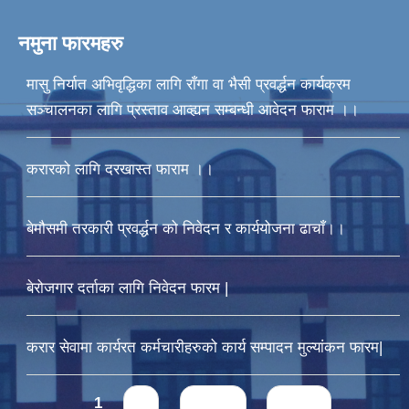
नमुना फारमहरु
मासु निर्यात अभिवृद्धिका लागि राँगा वा भैसी प्रवर्द्धन कार्यक्रम
सञ्चालनका लागि प्रस्ताव आव्ह्यन सम्बन्धी आवेदन फाराम ।।
करारको लागि दरखास्त फाराम ।।
बेमौसमी तरकारी प्रवर्द्धन को निवेदन र कार्ययोजना ढाचाँ।।
बेरोजगार दर्ताका लागि निवेदन फारम |
करार सेवामा कार्यरत कर्मचारीहरुको कार्य सम्पादन मुल्यांकन फारम|
Pages
1
2
next ›
last »