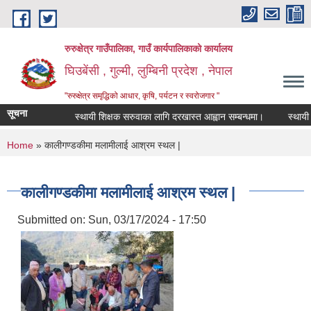
Skip to main content
रुरुक्षेत्र गाउँपालिका, गाउँ कार्यपालिकाको कार्यालय
घिउबेंसी , गुल्मी, लुम्बिनी प्रदेश , नेपाल
"रुरुक्षेत्र समृद्धिको आधार, कृषि, पर्यटन र स्वरोजगार "
सूचना
स्थायी शिक्षक सरुवाका लागि दरखास्त आह्वान सम्बन्धमा।
स्थायी शिक्षक
You are here
Home
» कालीगण्डकीमा मलामीलाई आश्रम स्थल |
कालीगण्डकीमा मलामीलाई आश्रम स्थल |
Submitted on:
Sun, 03/17/2024 - 17:50