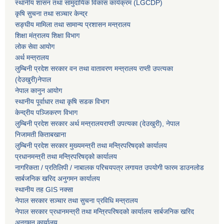
स्थानीय शासन तथा सामुदायिक विकास कार्यक्रम (LGCDP)
कृषि सुचना तथा सञ्चार केन्द्र
सङ्घीय मामिला तथा सामान्य प्रशासन मन्त्रालय
शिक्षा मंत्रालय शिक्षा विभाग
लोक सेवा आयोग
अर्थ मन्त्रालय
लुम्बिनी प्रदेश सरकार वन तथा वातावरण मन्त्रालय राप्ती उपत्यका
(देउखुरी)नेपाल
नेपाल कानुन आयोग
स्थानीय पूर्वाधार तथा कृषि सडक विभाग
केन्द्रीय पञ्जिकरण विभाग
लुम्बिनी प्रदेश सरकार अर्थ मन्त्रालयराप्ती उपत्यका (देउखुरी), नेपाल
निजामती किताबखाना
लुम्बिनी प्रदेश सरकार मुख्यमन्त्री तथा मन्त्रिपरिषद्को कार्यालय
प्रधानमन्त्री तथा मन्त्रिपरिषद्को कार्यालय
नागरिकता / प्रतिलिपी / नाबालक परिचयपत्र लगायत उपयोगी फारम डाउनलोड
सार्बजनिक खरिद अनुगमन कार्यालय
स्थानीय तह GIS नक्सा
नेपाल सरकार
सञ्चार तथा सुचना प्रविधि मन्त्रालय
नेपाल सरकार प्रधानमन्त्री तथा मन्त्रिपरिषदको कार्यालय सार्बजनिक खरिद
अनुगमन कार्यालय