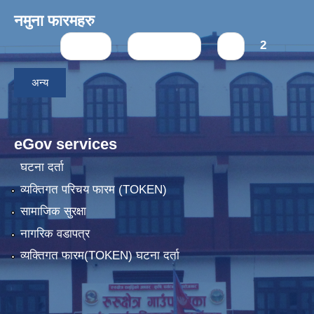
नमुना फारमहरु
Pages
« first
‹ previous
1
2
अन्य
eGov services
घटना दर्ता
व्यक्तिगत परिचय फारम (TOKEN)
सामाजिक सुरक्षा
नागरिक वडापत्र
व्यक्तिगत फारम(TOKEN) घटना दर्ता