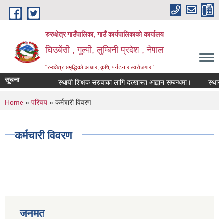
Skip to main content
रुरुक्षेत्र गाउँपालिका, गाउँ कार्यपालिकाको कार्यालय
घिउबेंसी , गुल्मी, लुम्बिनी प्रदेश , नेपाल
"रुरुक्षेत्र समृद्धिको आधार, कृषि, पर्यटन र स्वरोजगार "
सूचना
स्थायी शिक्षक सरुवाका लागि दरखास्त आह्वान सम्बन्धमा।
स्थायी श
You are here
Home
»
परिचय
» कर्मचारी विवरण
कर्मचारी विवरण
जनमत